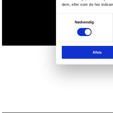
dem, eller som de har indsaml
Samtykkevalg
Nødvendig
Afvis