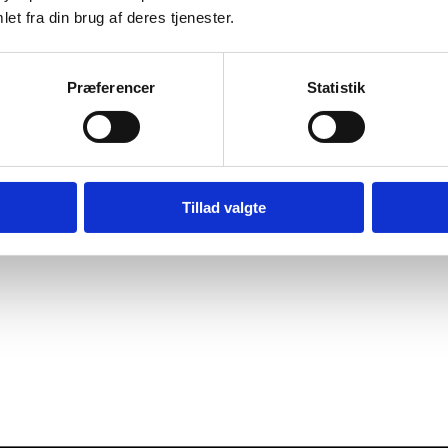
et fra din brug af deres tjenester.
Præferencer
Statistik
Tillad valgte