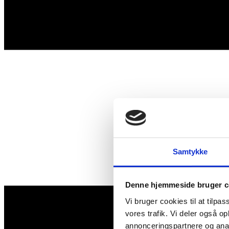
Samtykke
Denne hjemmeside bruger c
Vi bruger cookies til at tilpas
vores trafik. Vi deler også 
annonceringspartnere og anal