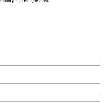
 økonomi går op i en højere enhed.