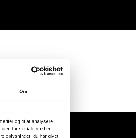
Om
 medier og til at analysere
nden for sociale medier,
e oplysninger, du har givet